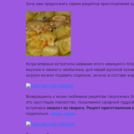
Хочу вам предложить серию рецептов приготовления су
Когда впервые встретила название этого немецкого блю
вкусное и немного необычное, для нашей русской кухни
штрули можно подавать отдельно, можно в составе жа
Возвращаюсь к моим любимым рецептам творожных блюд
это хрустящее лакомство, посыпанное сахарной пудрой.
встречала
хворост из творога
.
Рецепт приготовления 
поделиться.
Читать далее