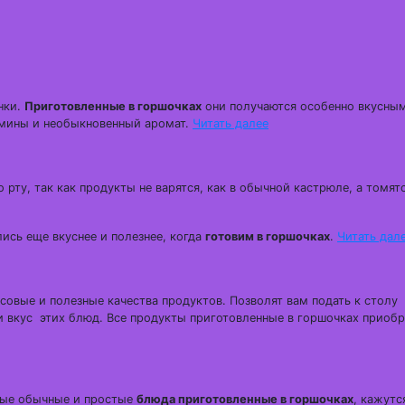
нки.
Приготовленные в горшочках
они получаются особенно вкусны
тамины и необыкновенный аромат.
Читать далее
 рту, так как продукты не варятся, как в обычной кастрюле, а томятс
ись еще вкуснее и полезнее, когда
готовим в горшочках
.
Читать дал
совые и полезные качества продуктов. Позволят вам подать к столу
и вкус этих блюд. Все продукты приготовленные в горшочках приоб
мые обычные и простые
блюда приготовленные в горшочках
, кажутс