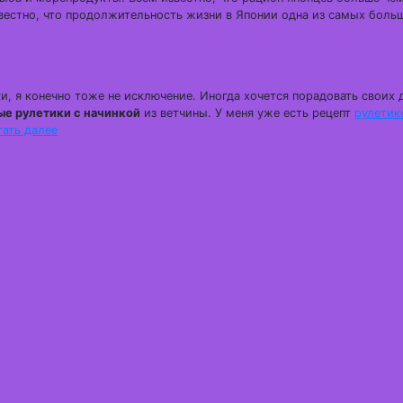
вестно, что продолжительность жизни в Японии одна из самых боль
, я конечно тоже не исключение. Иногда хочется порадовать своих
ые рулетики с начинкой
из ветчины. У меня уже есть рецепт
рулетик
тать далее