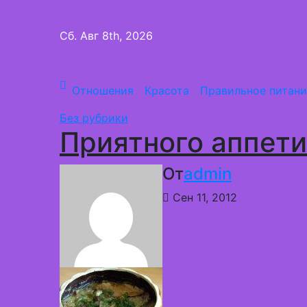
Перейти
к
Сб. Авг 8th, 2026
содержимому
Отношения
Красота
Правильное питани
Без рубрики
Приятного аппети
От
admin
Сен 11, 2012