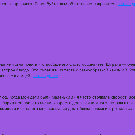
пов в горшочках. Попробуйте, вам обязательно понравится.
Читать д
да не могла понять что вообще это слово обозначает.
Штрули
— оче
 второе блюдо. Это рулетики из теста с разнообразной начинкой. Ру
ркого с курицей.
Читать далее
. Когда мои дети были маленькими я часто стряпала хворост. Все
 Вариантов приготовления хвороста достаточно много, но раньше я 
хвороста
из творога мне показался достойным внимания, решила со 