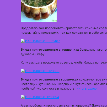
Предлагаю вам попробовать приготовить грибные соля
чрезвычайно полезными, так как сохраняют в себе ви
Блюда приготовленные в горшочках
буквально тают во
духовом шкафу.
Хочу вам дать несколько советов, чтобы блюда получил
Блюда приготовленные в горшочках
сохраняют все вку
настоящий кулинарный шедевр и ощутить весь аромат 
необычайную сочность и нежность.
Читать далее
А вы пробовали приготовить суп в горшочке? Даже са