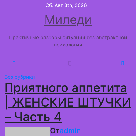
Перейти
Сб. Авг 8th, 2026
к
Миледи
содержимому
Практичные разборы ситуаций без абстрактной
психологии
Без рубрики
Приятного аппетита
| ЖЕНСКИЕ ШТУЧКИ
– Часть 4
От
admin