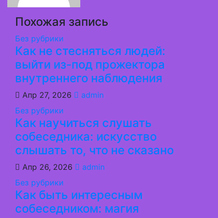
Похожая запись
Без рубрики
Как не стесняться людей:
выйти из-под прожектора
внутреннего наблюдения
Апр 27, 2026
admin
Без рубрики
Как научиться слушать
собеседника: искусство
слышать то, что не сказано
Апр 26, 2026
admin
Без рубрики
Как быть интересным
собеседником: магия