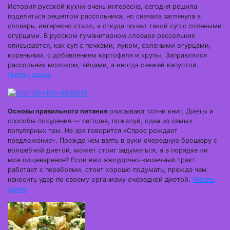
История русской кухни очень интересна, сегодня решила
поделиться рецептом рассольника, но сначала заглянула в
словарь, интересно стало, а откуда пошел такой суп с солеными
огурцами. В русском гуманитарном словаре рассольник
описывается, как суп с почками, луком, солеными огурцами,
кореньями, с добавлением картофеля и крупы. Заправлялся
рассольник молоком, яйцами, а иногда свежей капустой.
Читать далее
Основы правильного питания
описывают сотни книг. Диеты и
способы похудения — сегодня, пожалуй, одна из самых
популярных тем. Не зря говорится «Спрос рождает
предложение». Прежде чем взять в руки очередную брошюру с
волшебной диетой, может стоит задуматься, а в порядке ли
мое пищеварение? Если ваш желудочно-кишечный тракт
работает с перебоями, стоит хорошо подумать, прежде чем
наносить удар по своему организму очередной диетой.
Читать
далее