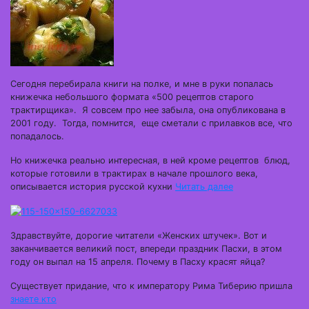
Сегодня перебирала книги на полке, и мне в руки попалась
книжечка небольшого формата «500 рецептов старого
трактирщика». Я совсем про нее забыла, она опубликована в
2001 году. Тогда, помнится, еще сметали с прилавков все, что
попадалось.
Но книжечка реально интересная, в ней кроме рецептов блюд,
которые готовили в трактирах в начале прошлого века,
описывается история русской кухни
Читать далее
Здравствуйте, дорогие читатели «Женских штучек». Вот и
заканчивается великий пост, впереди праздник Пасхи, в этом
году он выпал на 15 апреля. Почему в Пасху красят яйца?
Существует придание, что к императору Рима Тиберию пришла
знаете кто