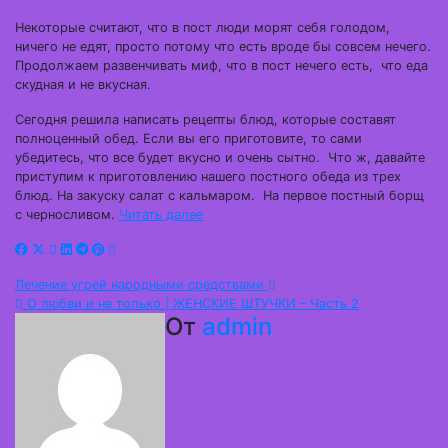
Некоторые считают, что в пост люди морят себя голодом,
ничего не едят, просто потому что есть вроде бы совсем нечего.
Продолжаем развенчивать миф, что в пост нечего есть, что еда
скудная и не вкусная.
Сегодня решила написать рецепты блюд, которые составят
полноценный обед. Если вы его приготовите, то сами
убедитесь, что все будет вкусно и очень сытно. Что ж, давайте
приступим к приготовлению нашего постного обеда из трех
блюд. На закуску салат с кальмаром. На первое постный борщ
с черносливом.
Читать далее
Навигация
Лечение угрей народными средствами
О любви и не только | ЖЕНСКИЕ ШТУЧКИ – Часть 2
по
От
admin
записям