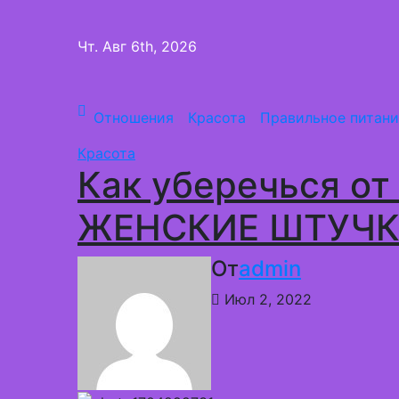
Перейти
к
Чт. Авг 6th, 2026
содержимому
Отношения
Красота
Правильное питани
Красота
Как уберечься от
ЖЕНСКИЕ ШТУЧ
От
admin
Июл 2, 2022