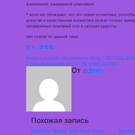
фирменной, узнаваемой упаковкой.
* если вас убеждают, что это новая косметика, способ
дорогая и качественная косметика может только замед
проверенных компаний или в салонах красоты.
Нет статей по данной теме.
Навигация
Маски и лосьоны для седеющих волос | ЖЕНСКИЕ ШТ
Уход за волосами летом | ЖЕНСКИЕ ШТУЧКИ
по
От
admin
записям
Похожая запись
Красота
Маски для лица
Уход
Здоро