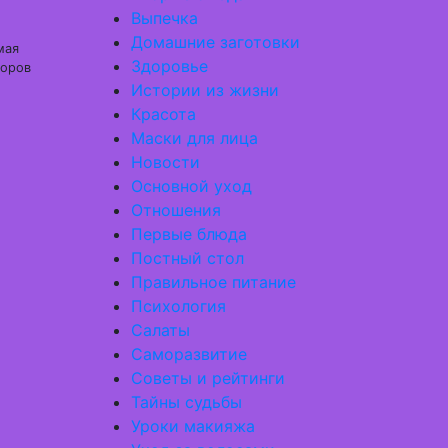
Выпечка
Домашние заготовки
мая
Здоровье
торов
Истории из жизни
Красота
Маски для лица
Новости
Основной уход
Отношения
Первые блюда
Постный стол
Правильное питание
Психология
Салаты
Саморазвитие
Советы и рейтинги
Тайны судьбы
Уроки макияжа