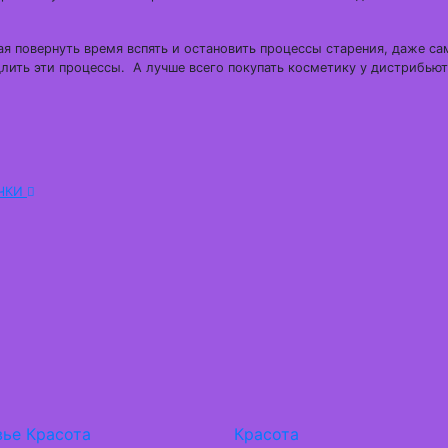
ная повернуть время вспять и остановить процессы старения, даже са
лить эти процессы. А лучше всего покупать косметику у дистрибью
УЧКИ
вье
Красота
Красота