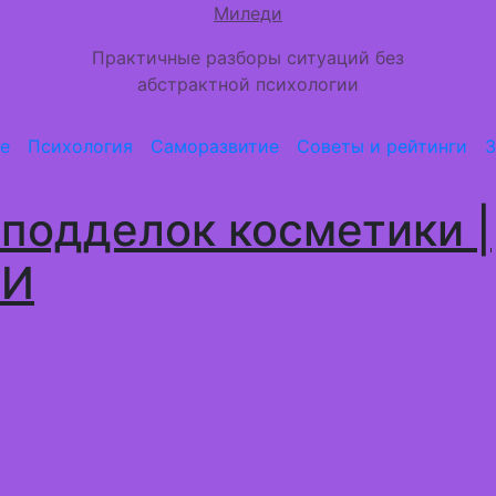
Миледи
Практичные разборы ситуаций без
абстрактной психологии
е
Психология
Саморазвитие
Советы и рейтинги
З
 подделок косметики |
КИ