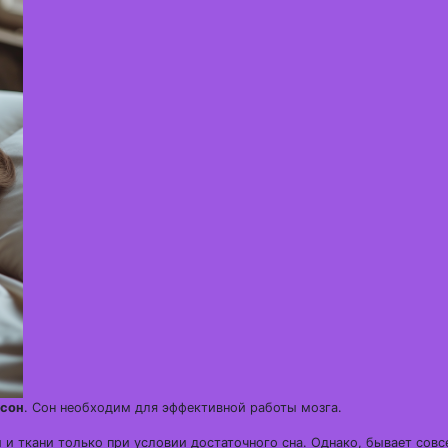
 сон
. Сон необходим для эффективной работы мозга.
и ткани только при условии достаточного сна. Однако, бывает совс