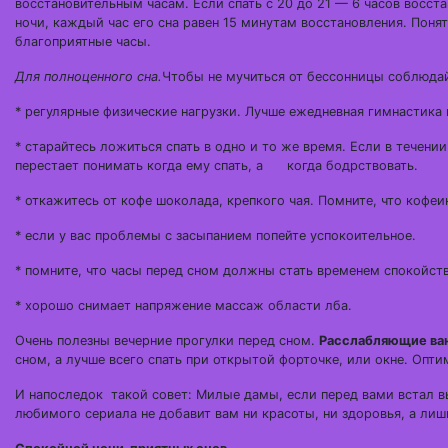
восстановительным часам. Если спать с 20 до 21 — 6 часов восста
ночи, каждый час его сна равен 15 минутам восстановления. Поня
благоприятные часы.
Для полноценного сна.
Чтобы не мучиться от бессонницы соблюда
* регулярные физические нагрузки. Лучше ежедневная гимнастика 
* старайтесь ложиться спать в одно и то же время. Если в течении
перестает понимать когда ему спать, а когда бодрствовать.
* откажитесь от кофе шоколада, крепкого чая. Помните, что кофе
* если у вас проблемы с засыпанием попейте успокоительное.
* помните, что часы перед сном должны стать временем спокойст
* хорошо снимает напряжение массаж области лба.
Очень полезны вечерние прогулки перед сном.
Расслабляющие ва
сном, а лучше всего спать при открытой форточке, или окне. Опти
И напоследок такой совет: Милые дамы, если перед вами встал в
любимого сериала не добавит вам ни красоты, ни здоровья, а ли