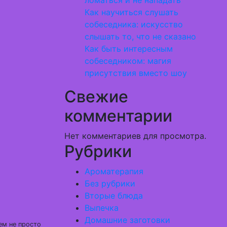
ломаться и не нападать
Как научиться слушать
собеседника: искусство
слышать то, что не сказано
Как быть интересным
собеседником: магия
присутствия вместо шоу
Свежие
комментарии
Нет комментариев для просмотра.
Рубрики
Ароматерапия
Без рубрики
Вторые блюда
Выпечка
Домашние заготовки
ем не просто