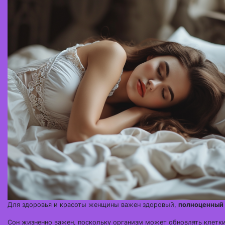
Для здоровья и красоты женщины важен здоровый,
полноценный
Сон жизненно важен, поскольку организм может обновлять клетки 