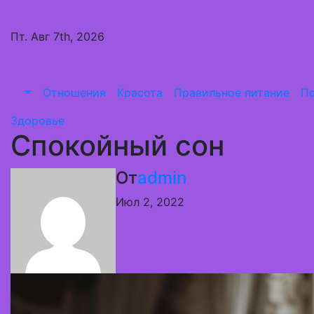
Перейти
к
Пт. Авг 7th, 2026
содержимому
Отношения
Красота
Правильное питание
Пс
Здоровье
Спокойный сон
От
admin
Июл 2, 2022