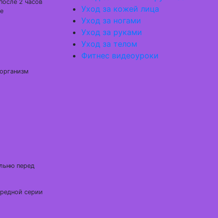
после 2 часов
Уход за кожей лица
ые
Уход за ногами
Уход за руками
Уход за телом
Фитнес видеоуроки
 организм
альню перед
ередной серии