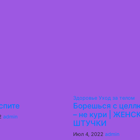
Здоровье
Уход за телом
спите
Борешься с целл
– не кури | ЖЕНС
22
admin
ШТУЧКИ
Июл 4, 2022
admin