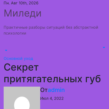
Перейти
Пн. Авг 10th, 2026
к
Миледи
содержимому
Практичные разборы ситуаций без абстрактной
психологии
Основной уход
Секрет
притягательных губ
От
admin
Июл 4, 2022