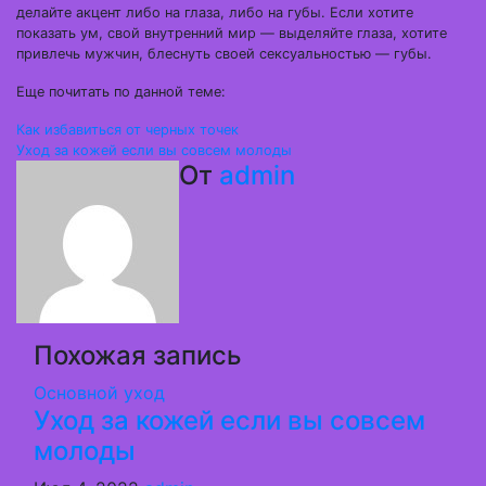
делайте акцент либо на глаза, либо на губы. Если хотите
показать ум, свой внутренний мир — выделяйте глаза, хотите
привлечь мужчин, блеснуть своей сексуальностью — губы.
Еще почитать по данной теме:
Навигация
Как избавиться от черных точек
Уход за кожей если вы совсем молоды
по
От
admin
записям
Похожая запись
Основной уход
Уход за кожей если вы совсем
молоды