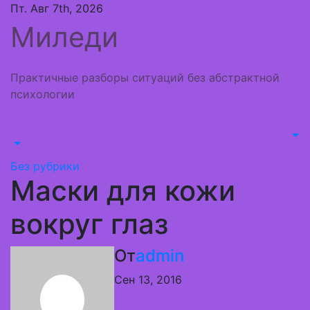
Перейти
Пт. Авг 7th, 2026
к
Миледи
содержимому
Практичные разборы ситуаций без абстрактной
психологии
Без рубрики
Маски для кожи
вокруг глаз
От
admin
Сен 13, 2016