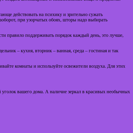
ающе действовать на психику и зрительно сужать
аоборот, при узорчатых обоях, шторы надо выбирать
сти правило поддерживать порядок каждый день, это лучше,
льник – кухня, вторник – ванная, среда – гостиная и так
ривайте комнаты и используйте освежители воздуха. Для этих
 уголок вашего дома. А наличие зеркал в красивых необычных