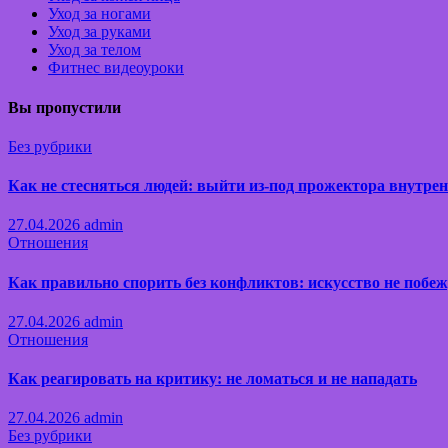
Уход за ногами
Уход за руками
Уход за телом
Фитнес видеоуроки
Вы пропустили
Без рубрики
Как не стесняться людей: выйти из-под прожектора внутре
27.04.2026
admin
Отношения
Как правильно спорить без конфликтов: искусство не побеж
27.04.2026
admin
Отношения
Как реагировать на критику: не ломаться и не нападать
27.04.2026
admin
Без рубрики