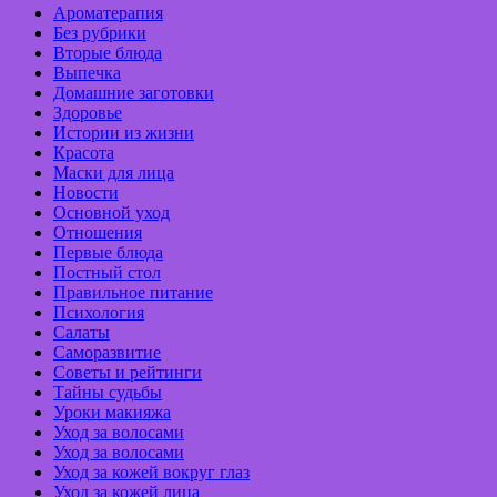
Ароматерапия
Без рубрики
Вторые блюда
Выпечка
Домашние заготовки
Здоровье
Истории из жизни
Красота
Маски для лица
Новости
Основной уход
Отношения
Первые блюда
Постный стол
Правильное питание
Психология
Салаты
Саморазвитие
Советы и рейтинги
Тайны судьбы
Уроки макияжа
Уход за волосами
Уход за волосами
Уход за кожей вокруг глаз
Уход за кожей лица