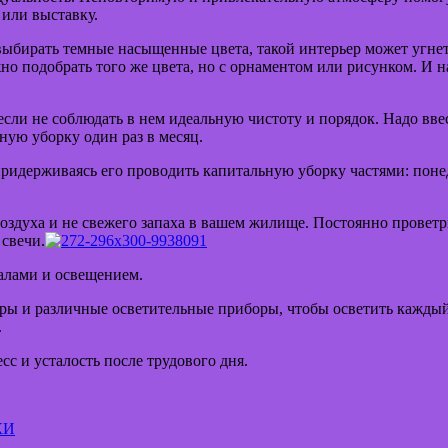
 или выставку.
выбирать темные насыщенные цвета, такой интерьер может угнет
о подобрать того же цвета, но с орнаментом или рисунком. И н
если не соблюдать в нем идеальную чистоту и порядок. Надо вве
ную уборку один раз в месяц.
ридерживаясь его проводить капитальную уборку частями: понеде
 воздуха и не свежего запаха в вашем жилище. Постоянно провет
свечи.
калами и освещением.
ры и различные осветительные приборы, чтобы осветить каждый
.
с и усталость после трудового дня.
КИ