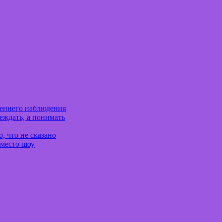
реннего наблюдения
еждать, а понимать
, что не сказано
вместо шоу