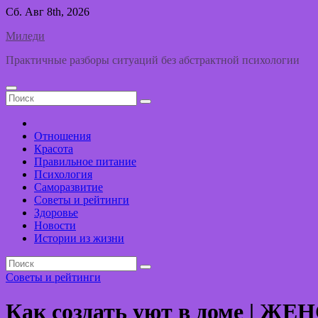
Перейти
Сб. Авг 8th, 2026
к
Миледи
содержимому
Практичные разборы ситуаций без абстрактной психологии
Отношения
Красота
Правильное питание
Психология
Саморазвитие
Советы и рейтинги
Здоровье
Новости
Истории из жизни
Советы и рейтинги
Как создать уют в доме | 