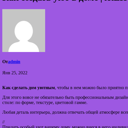
От
admin
Янв 25, 2022
Как сделать дом уютным
, чтобы в нем можно было приятно п
Для этого вовсе не обязательно быть профессиональным дизай
стиле: по форме, текстуре, цветовой гамме.
Любая деталь интерьера, должна отвечать общей атмосфере вс
//
Придать особый уют вашему дому, можно внеся в него индиви