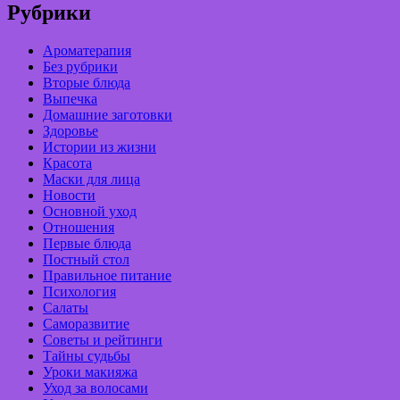
Рубрики
Ароматерапия
Без рубрики
Вторые блюда
Выпечка
Домашние заготовки
Здоровье
Истории из жизни
Красота
Маски для лица
Новости
Основной уход
Отношения
Первые блюда
Постный стол
Правильное питание
Психология
Салаты
Саморазвитие
Советы и рейтинги
Тайны судьбы
Уроки макияжа
Уход за волосами