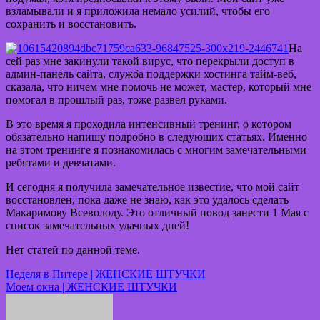
взламывали и я приложила немало усилий, чтобы его
сохранить и восстановить.
На
сей раз мне закинули такой вирус, что перекрыли доступ в
админ-панель сайта, служба поддержки хостинга тайм-веб,
сказала, что ничем мне помочь не может, мастер, который мне
помогал в прошлый раз, тоже развел руками.
В это время я проходила интенсивный тренинг, о котором
обязательно напишу подробно в следующих статьях. Именно
на этом тренинге я познакомилась с многим замечательными
ребятами и девчатами.
И сегодня я получила замечательное известие, что мой сайт
восстановлен, пока даже не знаю, как это удалось сделать
Макаримову Всеволоду. Это отличный повод занести 1 Мая с
список замечательных удачных дней!
Нет статей по данной теме.
Навигация
Неделя в Питере | ЖЕНСКИЕ ШТУЧКИ
Моем окна | ЖЕНСКИЕ ШТУЧКИ
по
записям