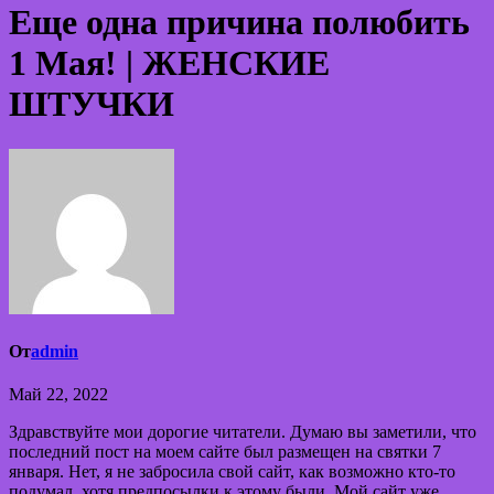
Еще одна причина полюбить
1 Мая! | ЖЕНСКИЕ
ШТУЧКИ
От
admin
Май 22, 2022
Здравствуйте мои дорогие читатели. Думаю вы заметили, что
последний пост на моем сайте был размещен на святки 7
января. Нет, я не забросила свой сайт, как возможно кто-то
подумал, хотя предпосылки к этому были. Мой сайт уже