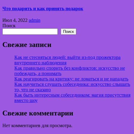
Что подарить и как принять подарок
Июл 4, 2022
admin
Поиск
Поиск
Свежие записи
Как не стесняться людей: выйти из-под прожектора
внутреннего наблюдения
Как правильно спорить без конфликтов: искусство не
побеждать, а понимать
Как реагировать на критику: не ломаться и не нападать
Как научиться слушать собеседника: искусство слышать
то, что не сказано
Как быть интересным собеседником: магия присутствия
вместо шоу
Свежие комментарии
Нет комментариев для просмотра.