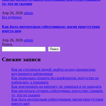
то, что не сказано
Апр 26, 2026
admin
Без рубрики
Как быть интересным собеседником: магия присутствия
вместо шоу
Апр 26, 2026
admin
Поиск
Поиск
Свежие записи
Как не стесняться людей: выйти из-под прожектора
внутреннего наблюдения
Как правильно спорить без конфликтов: искусство не
побеждать, а понимать
Как реагировать на критику: не ломаться и не нападать
Как научиться слушать собеседника: искусство слышать
то, что не сказано
Как быть интересным собеседником: магия присутствия
вместо шоу