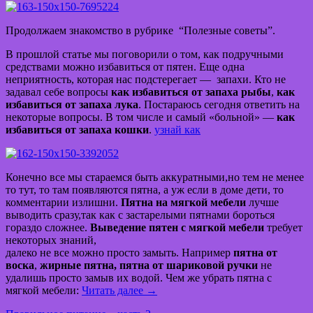
Продолжаем знакомство в рубрике “Полезные советы”.
В прошлой статье мы поговорили о том, как подручными
средствами можно избавиться от пятен. Еще одна
неприятность, которая нас подстерегает — запахи. Кто не
задавал себе вопросы
как избавиться от запаха рыбы
,
как
избавиться от запаха лука
. Постараюсь сегодня ответить на
некоторые вопросы. В том числе и самый «больной» —
как
избавиться от запаха кошки
.
узнай как
Конечно все мы стараемся быть аккуратными,но тем не менее
то тут, то там появляются пятна, а уж если в доме дети, то
комментарии излишни.
Пятна на мягкой мебели
лучше
выводить сразу,так как с застарелыми пятнами бороться
гораздо сложнее.
Выведение пятен с мягкой мебели
требует
некоторых знаний,
далеко не все можно просто замыть. Например
пятна от
воска
,
жирные пятна, пятна от шариковой ручки
не
удалишь просто замыв их водой. Чем же убрать пятна с
мягкой мебели:
Читать далее →