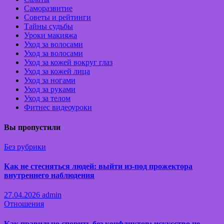
Саморазвитие
Советы и рейтинги
Тайны судьбы
Уроки макияжа
Уход за волосами
Уход за волосами
Уход за кожей вокруг глаз
Уход за кожей лица
Уход за ногами
Уход за руками
Уход за телом
Фитнес видеоуроки
Вы пропустили
Без рубрики
Как не стесняться людей: выйти из-под прожектора
внутреннего наблюдения
27.04.2026
admin
Отношения
Как правильно спорить без конфликтов: искусство не