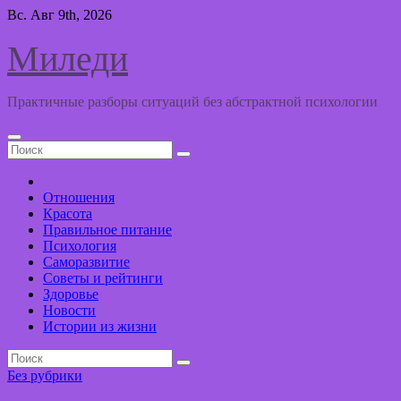
Перейти
Вс. Авг 9th, 2026
к
содержимому
Миледи
Практичные разборы ситуаций без абстрактной психологии
Отношения
Красота
Правильное питание
Психология
Саморазвитие
Советы и рейтинги
Здоровье
Новости
Истории из жизни
Без рубрики