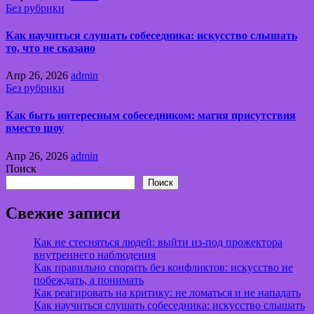
Без рубрики
Как научиться слушать собеседника: искусство слышать
то, что не сказано
Апр 26, 2026
admin
Без рубрики
Как быть интересным собеседником: магия присутствия
вместо шоу
Апр 26, 2026
admin
Поиск
Поиск
Свежие записи
Как не стесняться людей: выйти из-под прожектора
внутреннего наблюдения
Как правильно спорить без конфликтов: искусство не
побеждать, а понимать
Как реагировать на критику: не ломаться и не нападать
Как научиться слушать собеседника: искусство слышать