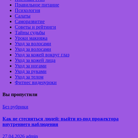
Правильное питание
Психология
Салаты
Саморазвитие
Советы и рейтинги
Тайны судьбы
Уроки макияжа
Уход за волосами
Уход за волосами
Уход за кожей вокруг глаз
Уход за кожей лица
Уход за ногами
Уход за руками
Уход за телом
Фитнес видеоуроки
Вы пропустили
Без рубрики
Как не стесняться людей: выйти из-под прожектора
внутреннего наблюдения
27.04.2026
admin