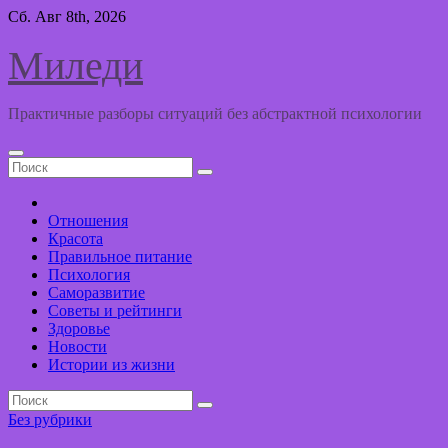
Перейти
Сб. Авг 8th, 2026
к
содержимому
Миледи
Практичные разборы ситуаций без абстрактной психологии
Отношения
Красота
Правильное питание
Психология
Саморазвитие
Советы и рейтинги
Здоровье
Новости
Истории из жизни
Без рубрики