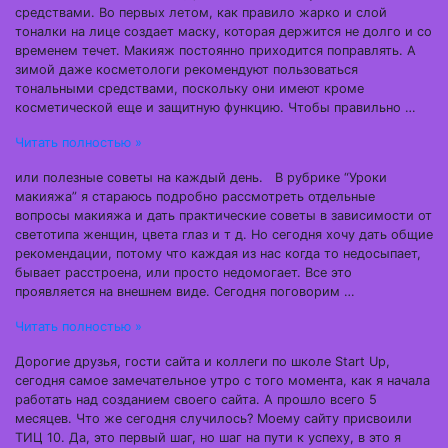
средствами. Во первых летом, как правило жарко и слой
тоналки на лице создает маску, которая держится не долго и со
временем течет. Макияж постоянно приходится поправлять. А
зимой даже косметологи рекомендуют пользоваться
тональными средствами, поскольку они имеют кроме
косметической еще и защитную функцию. Чтобы правильно …
Читать полностью »
или полезные советы на каждый день. В рубрике “Уроки
макияжа” я стараюсь подробно рассмотреть отдельные
вопросы макияжа и дать практические советы в зависимости от
светотипа женщин, цвета глаз и т д. Но сегодня хочу дать общие
рекомендации, потому что каждая из нас когда то недосыпает,
бывает расстроена, или просто недомогает. Все это
проявляется на внешнем виде. Сегодня поговорим …
Читать полностью »
Дорогие друзья, гости сайта и коллеги по школе Start Up,
сегодня самое замечательное утро с того момента, как я начала
работать над созданием своего сайта. А прошло всего 5
месяцев. Что же сегодня случилось? Моему сайту присвоили
ТИЦ 10. Да, это первый шаг, но шаг на пути к успеху, в это я