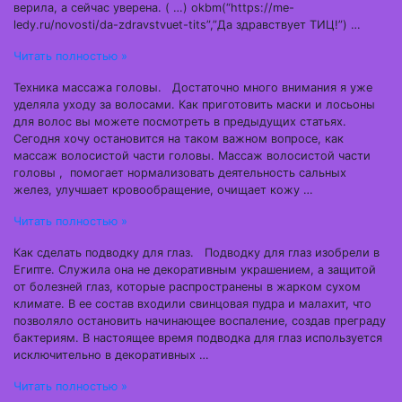
верила, а сейчас уверена. ( …) okbm(“https://me-
ledy.ru/novosti/da-zdravstvuet-tits”,”Да здравствует ТИЦ!”) …
Читать полностью »
Техника массажа головы. Достаточно много внимания я уже
уделяла уходу за волосами. Как приготовить маски и лосьоны
для волос вы можете посмотреть в предыдущих статьях.
Сегодня хочу остановится на таком важном вопросе, как
массаж волосистой части головы. Массаж волосистой части
головы , помогает нормализовать деятельность сальных
желез, улучшает кровообращение, очищает кожу …
Читать полностью »
Как сделать подводку для глаз. Подводку для глаз изобрели в
Египте. Служила она не декоративным украшением, а защитой
от болезней глаз, которые распространены в жарком сухом
климате. В ее состав входили свинцовая пудра и малахит, что
позволяло остановить начинающее воспаление, создав преграду
бактериям. В настоящее время подводка для глаз используется
исключительно в декоративных …
Читать полностью »