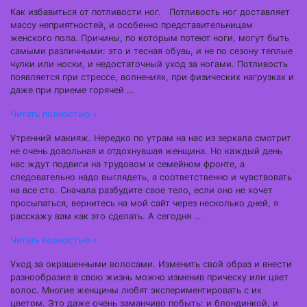
Как избавиться от потливости ног. Потливость ног доставляет
массу неприятностей, и особенно представительницам
женского пола. Причины, по которым потеют ноги, могут быть
самыми различными: это и тесная обувь, и не по сезону теплые
чулки или носки, и недостаточный уход за ногами. Потливость
появляется при стрессе, волнениях, при физических нагрузках и
даже при приеме горячей …
Читать полностью »
Утренний макияж. Нередко по утрам на нас из зеркала смотрит
не очень довольная и отдохнувшая женщина. Но каждый день
нас ждут подвиги на трудовом и семейном фронте, а
следовательно надо выглядеть, а соответственно и чувствовать
на все сто. Сначала разбудите свое тело, если оно не хочет
просыпаться, вернитесь на мой сайт через несколько дней, я
расскажу вам как это сделать. А сегодня …
Читать полностью »
Уход за окрашенными волосами. Изменить свой образ и внести
разнообразие в свою жизнь можно изменив прическу или цвет
волос. Многие женщины любят экспериментировать с их
цветом. Это даже очень заманчиво побыть: и блондинкой, и