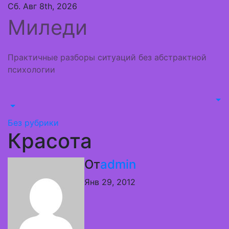
Перейти
Сб. Авг 8th, 2026
к
Миледи
содержимому
Практичные разборы ситуаций без абстрактной
психологии
Без рубрики
Красота
От
admin
Янв 29, 2012