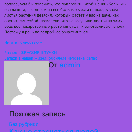
вопрос, чем бы полечить, что приложить, чтобы снять боль. Мы
вспомнили, что летом на все больные места прикладываем
листья растения девясил, который растет у нас на даче, как
сорняк сам собой, пожалели, что не засушили листья на зиму,
ведь все лекарственные растения сушат и заготавливают впрок.
Поэтому я решила подробнее ознакомиться …
Читать полностью »
Навигация
Разное | ЖЕНСКИЕ ШТУЧКИ
Запахи в нашей жизни, обоняние человека, запах
по
От
admin
записям
Похожая запись
Без рубрики
Как не стесняться людей: