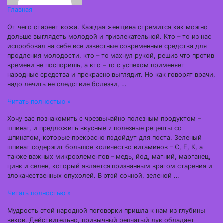
Главная
От чего стареет кожа. Каждая женщина стремится как можно
дольше выглядеть молодой и привлекательной. Кто – то из нас
испробовал на себе все известные современные средства для
продления молодости, кто – то махнул рукой, решив что против
времени не поспоришь, а кто – то с успехом применяет
народные средства и прекрасно выглядит. Но как говорят врачи,
надо лечить не следствие болезни, …
Читать полностью »
Хочу вас познакомить с чрезвычайно полезным продуктом –
шпинат, и предложить вкусные и полезные рецепты со
шпинатом, которые прекрасно подойдут для поста. Зеленый
шпинат содержит большое количество витаминов – С, Е, К, а
также важных микроэлементов – медь, йод, магний, марганец,
цинк и селен, который является признанным врагом старения и
злокачественных опухолей. В этой сочной, зеленой …
Читать полностью »
Мудрость этой народной поговорки пришла к нам из глубины
веков. Действительно, привычный репчатый лук обладает