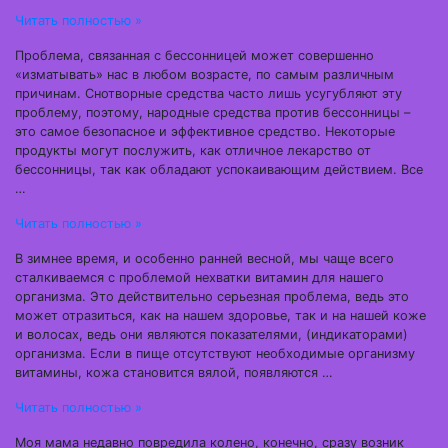
Читать полностью »
Проблема, связанная с бессонницей может совершенно
«изматывать» нас в любом возрасте, по самым различным
причинам. Снотворные средства часто лишь усугубляют эту
проблему, поэтому, народные средства против бессонницы –
это самое безопасное и эффективное средство. Некоторые
продукты могут послужить, как отличное лекарство от
бессонницы, так как обладают успокаивающим действием. Все
…
Читать полностью »
В зимнее время, и особенно ранней весной, мы чаще всего
сталкиваемся с проблемой нехватки витамин для нашего
организма. Это действительно серьезная проблема, ведь это
может отразиться, как на нашем здоровье, так и на нашей коже
и волосах, ведь они являются показателями, (индикаторами)
организма. Если в пище отсутствуют необходимые организму
витамины, кожа становится вялой, появляются …
Читать полностью »
Моя мама недавно повредила колено, конечно, сразу возник