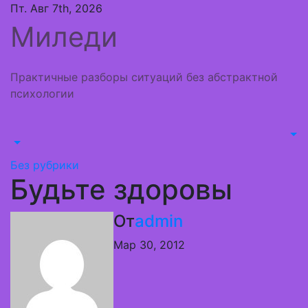
Перейти
Пт. Авг 7th, 2026
к
Миледи
содержимому
Практичные разборы ситуаций без абстрактной
психологии
Без рубрики
Будьте здоровы
От
admin
Мар 30, 2012