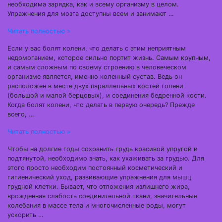
необходима зарядка, как и всему организму в целом.
Упражнения для мозга доступны всем и занимают …
Читать полностью »
Если у вас болят колени, что делать с этим неприятным
недомоганием, которое сильно портит жизнь. Самым крупным,
и самым сложным по своему строению в человеческом
организме является, именно коленный сустав. Ведь он
расположен в месте двух параллельных костей голени
(большой и малой берцовых), и соединения бедренной кости.
Когда болят колени, что делать в первую очередь? Прежде
всего, …
Читать полностью »
Чтобы на долгие годы сохранить грудь красивой упругой и
подтянутой, необходимо знать, как ухаживать за грудью. Для
этого просто необходим постоянный косметический и
гигиенический уход, развивающие упражнения для мышц
грудной клетки. Бывает, что отложения излишнего жира,
врожденная слабость соединительной ткани, значительные
колебания в массе тела и многочисленные роды, могут
ускорить …