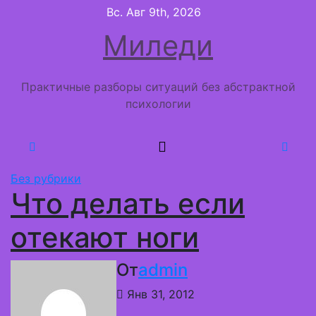
Перейти
Вс. Авг 9th, 2026
к
Миледи
содержимому
Практичные разборы ситуаций без абстрактной
психологии
Без рубрики
Что делать если
отекают ноги
От
admin
Янв 31, 2012