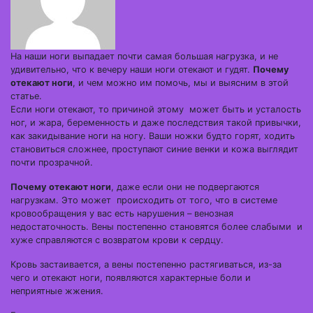
На наши ноги выпадает почти самая большая нагрузка, и не
удивительно, что к вечеру наши ноги отекают и гудят.
Почему
отекают ноги
, и чем можно им помочь, мы и выясним в этой
статье.
Если ноги отекают, то причиной этому может быть и усталость
ног, и жара, беременность и даже последствия такой привычки,
как закидывание ноги на ногу. Ваши ножки будто горят, ходить
становиться сложнее, проступают синие венки и кожа выглядит
почти прозрачной.
Почему отекают ноги
, даже если они не подвергаются
нагрузкам. Это может происходить от того, что в системе
кровообращения у вас есть нарушения – венозная
недостаточность. Вены постепенно становятся более слабыми и
хуже справляются с возвратом крови к сердцу.
Кровь застаивается, а вены постепенно растягиваться, из-за
чего и отекают ноги, появляются характерные боли и
неприятные жжения.