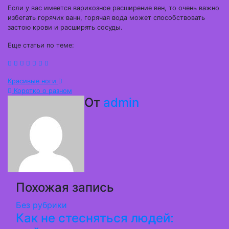
Если у вас имеется варикозное расширение вен, то очень важно
избегать горячих ванн, горячая вода может способствовать
застою крови и расширять сосуды.
Еще статьи по теме:
Навигация
Красивые ноги
Коротко о разном
по
От
admin
записям
Похожая запись
Без рубрики
Как не стесняться людей: