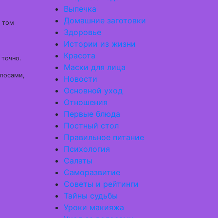
Выпечка
Домашние заготовки
в том
Здоровье
Истории из жизни
Красота
 точно.
Маски для лица
олосами,
Новости
Основной уход
Отношения
Первые блюда
Постный стол
Правильное питание
Психология
Салаты
Саморазвитие
Советы и рейтинги
Тайны судьбы
Уроки макияжа