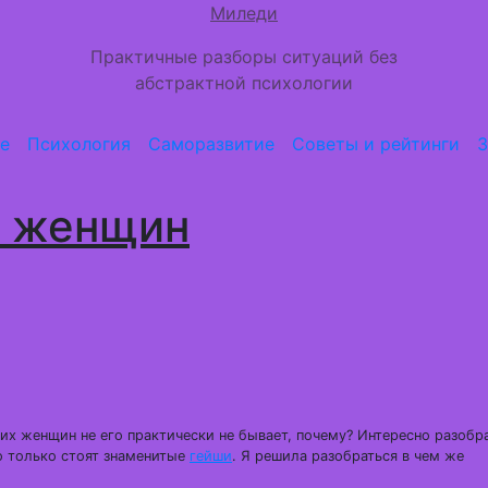
Миледи
Практичные разборы ситуаций без
абстрактной психологии
е
Психология
Саморазвитие
Советы и рейтинги
З
х женщин
ких женщин не его практически не бывает, почему? Интересно разобра
о только стоят знаменитые
гейши
. Я решила разобраться в чем же