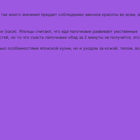
 так много значения придает соблюдению законов красоты во всем, 
и (хаси). Японцы считают, что еда палочками развивает умственные
тей, но то что съесть палочками обед за 2 минуты не получится, это
ько особенностями японской кухни, но и уходом за кожей, телом, в