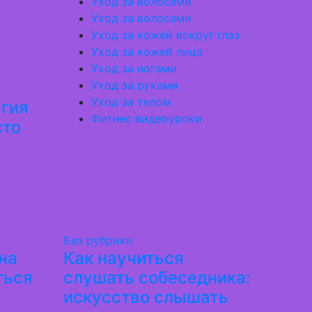
Уход за волосами
Уход за волосами
Уход за кожей вокруг глаз
Уход за кожей лица
Уход за ногами
Уход за руками
Уход за телом
агия
Фитнес видеоуроки
сто
Без рубрики
на
Как научиться
ться
слушать собеседника:
искусство слышать