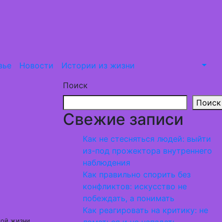
вье
Новости
Истории из жизни
Поиск
Поиск
Свежие записи
Как не стесняться людей: выйти
из-под прожектора внутреннего
наблюдения
Как правильно спорить без
конфликтов: искусство не
побеждать, а понимать
Как реагировать на критику: не
той жизни.