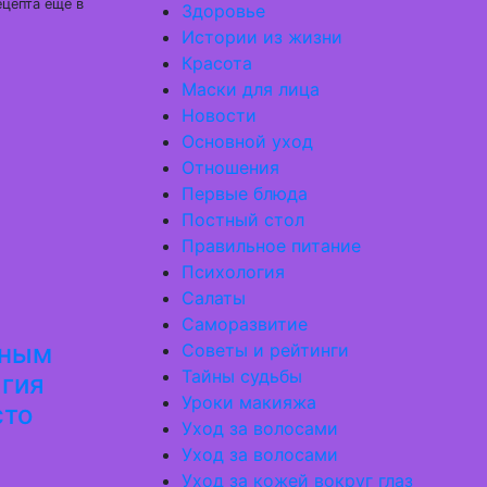
ецепта еще в
Здоровье
Истории из жизни
Красота
Маски для лица
Новости
Основной уход
Отношения
Первые блюда
Постный стол
Правильное питание
Психология
Салаты
Саморазвитие
сным
Советы и рейтинги
Тайны судьбы
агия
Уроки макияжа
сто
Уход за волосами
Уход за волосами
Уход за кожей вокруг глаз